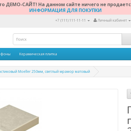
то ДЕМО-САЙТ! На данном сайте ничего не продаетс
ИНФОРМАЦИЯ ДЛЯ ПОКУПКИ
+7 (111) 111-11-11
Личный кабинет
ефоны
Керамическая плитка
стиковый Moeller 250мм, светлый мрамор матовый