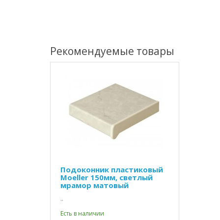
Рекомендуемые товары
Подоконник пластиковый
Moeller 150мм, светлый
мрамор матовый
..
Есть в наличии