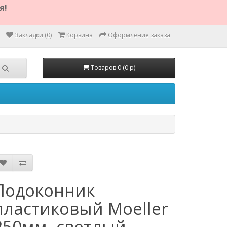
я!
Закладки (0)
Корзина
Оформление заказа
Товаров 0 (0 р)
Подоконник
пластиковый Moeller
250мм, светлый