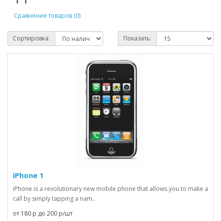
Сравнение товаров (0)
Сортировка:
Показать:
iPhone 1
iPhone is a revolutionary new mobile phone that allows you to make a
call by simply tapping a nam..
от 180 р до 200 р/шт