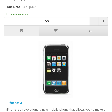
380 р/м2
390 р/м2
Есть в наличии
iPhone 4
iPhone is a revolutionary new mobile phone that allows you to make a