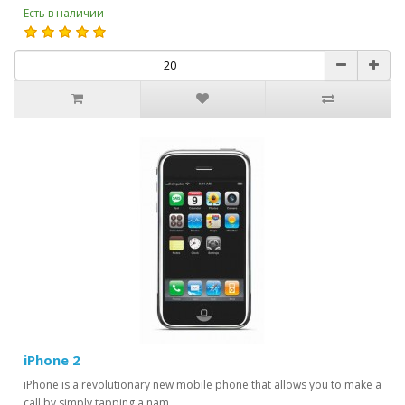
Есть в наличии
iPhone 2
iPhone is a revolutionary new mobile phone that allows you to make a
call by simply tapping a nam..